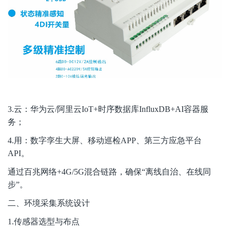
3.
云：华为云/阿里云IoT+时序数据库InfluxDB+AI容器服
务；
4.
用：数字孪生大屏、移动巡检APP、第三方应急平台
API。
通过百兆网络+4G/5G混合链路，确保“离线自治、在线同
步”。
二、环境采集系统设计
1.
传感器选型与布点