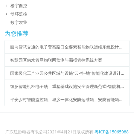
楼宇自控
动环监控
数字农业
为您推荐
面向智慧交通的电子警察路口全要素智能物联运维系统设计方案
智慧园区供水管网物联网监测与漏损管控系统方案
国家级化工产业园公共区域与设施“云-空-地”智能化建设设计方案
纽脉智能机柜电子锁，重塑基础设施安全管理新范式-智能机柜锁、蓝牙电子锁、iC卡电子锁、机柜物联锁、485远程电子锁、物联智能锁
平安乡村智能监控箱、城乡一体化安防运维箱、安防智能箱应用广泛应用
广东纽脉电器有限公司2021年4月21日版权所有
粤ICP备15065988