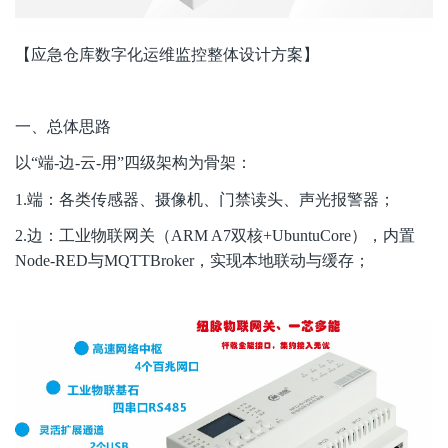
【应急仓库数字化运维监控整体设计方案】
一、总体思路
以“端-边-云-用”四级架构为骨架：
1.
端：各类传感器、摄像机、门禁读头、声光报警器；
2.
边：工业物联网关（ARM A7双核+UbuntuCore），内置
Node-RED与MQTTBroker，实现本地联动与缓存；