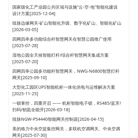
国家级化工产业园公共区域与设施“云-空-地”智能化建设
设计方案[2025-12-04]
纽脉边缘网关·矿山智能化升级、数字化矿山、智能化矿山
[2026-03-05]
四网四串多功能综合杆智慧网关在智慧公园推广使用
[2025-07-28]
湿地公园全天候智能灯杆/综合杆智慧网关集成方案
[2025-07-20]
四网四串公园多功能杆智慧网关，NWG-N6800智慧灯杆
网关[2025-09-10]
大型化工园区UPS智能机柜一体化供电与运维解决方案
[2025-11-25]
一锁掌控，四重开启 —— 机柜智能电子锁，RS485/蓝牙/
扫码/钥匙全能开[2026-03-18]
纽脉NGW-P54440智能网关控制器[2026-04-15]
美的格力中央空提集控网关，多联机空调网关、中央空调
网关[2025-07-30]