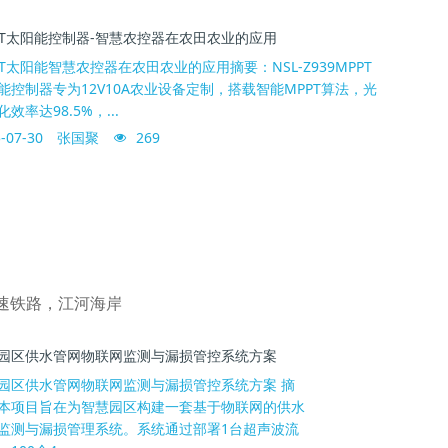
PT太阳能控制器-智慧农控器在农田农业的应用
PT太阳能智慧农控器在农田农业的应用摘要：NSL-Z939MPPT
能控制器专为12V10A农业设备定制，搭载智能MPPT算法，光
效率达98.5%，...
-07-30
张国聚
269
速铁路，江河海岸
园区供水管网物联网监测与漏损管控系统方案
园区供水管网物联网监测与漏损管控系统方案 摘
本项目旨在为智慧园区构建一套基于物联网的供水
监测与漏损管理系统。系统通过部署1台超声波流