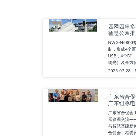
四网四串多
智慧公园推
NWG-N68
制，集成4个百
USB，4个DI，
调光）及全方位环
2025-07-28
广东省合促
广东纽脉电
广东省合促会
器参观交流—
与智慧基建新路
合促会工程委员