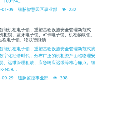
100个4...
-01-09
纽脉智慧园区事业部
232
智能机柜电子锁，重塑基础设施安全管理新范式-
机柜锁、蓝牙电子锁、iC卡电子锁、机柜物联锁、
5远程电子锁、物联智能锁
智能机柜电子锁，重塑基础设施安全管理新范式摘
数字化经济时代，分布广泛的机柜资产面临物理安
弱、运维管理粗放、应急响应迟缓等核心痛点。纽
K-N59...
-09-29
纽脉监控事业部
398