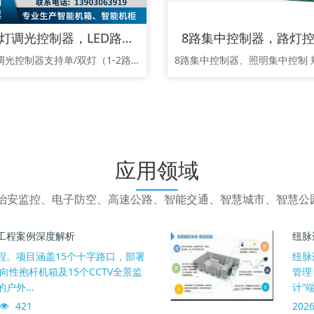
4G单灯调光控制器，LED路灯控制器，远程路灯控制器，物联网路灯
4G路灯调光控制器支持单/双灯（1-2路）独立控制与0-10V无级调光。具备过压、欠压、漏电、短路、过载多重保护，实时监测市电（掉电告警）及负载状态（异常告警）。支持定时开关及亮度调节，可通过4G云平台及手机小程序远程监控、操作，实现智能节能管理
应用领域
、治安监控、电子防空、高速公路、智能交通、智慧城市、智慧公
工程案例深度解析
纽脉
程。项目涵盖15个十字路口，部署
纽脉
向性抱杆机箱及15个CCTV全景监
管理
外...
计“
421
2026