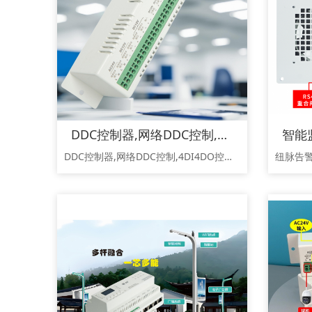
DDC控制器,网络DDC控制,1网2串4DI2DO,DDC模块,DDC模块，Modbus-TCP
DDC控制器,网络DDC控制,4DI4DO控制,ddc.modbus-tcp