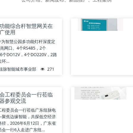
功能综合杆智慧网关在
广使用
00专为智慧公园多功能灯杆深度定
兆网口、4个RS485，2个
6个DO12V，4个DO220V，2路
...
纽脉智能城市事业部
271
会工程委员会一行莅临
器参观交流
工程委员会一行莅临广东纽脉电
—聚焦边缘智能，共探低空经济
径，2026年6月12日，广东省
会一行6人走进广东纽...