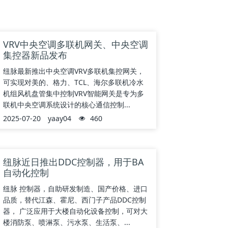
VRV中央空调多联机网关、中央空调
集控器新品发布
纽脉最新推出中央空调VRV多联机集控网关，
可实现对美的、格力、TCL、海尔多联机冷水
机组风机盘管集中控制VRV智能网关是专为多
联机中央空调系统设计的核心通信控制...
2025-07-20
yaay04
460
纽脉近日推出DDC控制器，用于BA
自动化控制
纽脉 控制器，自助研发制造、国产价格、进口
品质，替代江森、霍尼、西门子产品DDC控制
器， 广泛应用于大楼自动化设备控制，可对大
楼消防泵、喷淋泵、污水泵、生活泵、...