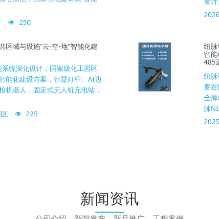
量计、
2026
聚
250
区域与设施“云-空-地”智能化建
纽脉
智能
48
智能系统深化设计，国家级化工园区
纽脉
智能化建设方案，智慧灯杆、AI边
要在
检机器人，固定式无人机充电站，
全薄
脉NL
园区
225
2025
新闻资讯
公司介绍、新闻发布、新品推广、工程案例