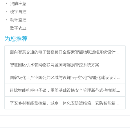
消防应急
楼宇自控
动环监控
数字农业
为您推荐
面向智慧交通的电子警察路口全要素智能物联运维系统设计方案
智慧园区供水管网物联网监测与漏损管控系统方案
国家级化工产业园公共区域与设施“云-空-地”智能化建设设计方案
纽脉智能机柜电子锁，重塑基础设施安全管理新范式-智能机柜锁、蓝牙电子锁、iC卡电子锁、机柜物联锁、485远程电子锁、物联智能锁
平安乡村智能监控箱、城乡一体化安防运维箱、安防智能箱应用广泛应用