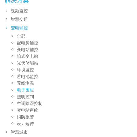
解决方案
视频监控
智慧交通
变电辅控
全部
配电房辅控
变电站辅控
箱式变电站
光伏储能站
环境监控
蓄电池监控
无线测温
电子围栏
照明控制
空调除湿控制
变电站声纹
消防报警
表计远传
智慧城市