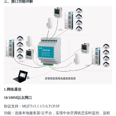
三、接口功能详解
1.网络通信
10/100M以太网口
协议支持：MQTTv3.1.1/5.
0,TCP
/IP
功能：连接本地服务器/云平台，实现
中央空调
状态实时监控、
远程