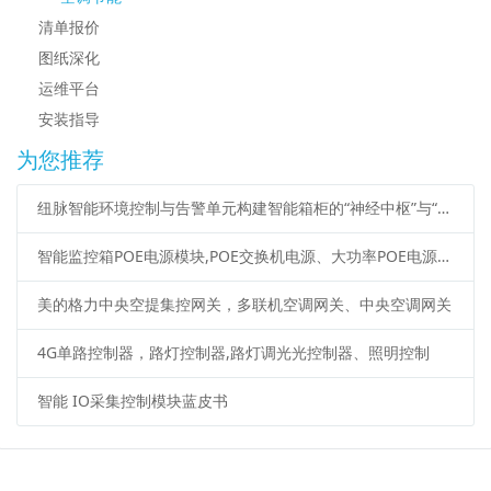
清单报价
图纸深化
运维平台
安装指导
为您推荐
纽脉智能环境控制与告警单元构建智能箱柜的“神经中枢”与“智慧管家”
智能监控箱POE电源模块,POE交换机电源、大功率POE电源说明书
美的格力中央空提集控网关，多联机空调网关、中央空调网关
4G单路控制器，路灯控制器,路灯调光光控制器、照明控制
智能 IO采集控制模块蓝皮书