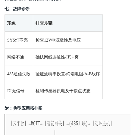
七、故障诊断
现象
排查步骤
SYS灯不亮
检查12V电源极性及电压
网络不通
确认网线连通性/IP冲突
485通信失败
验证波特率设置/终端电阻/A-B
线序
DI无信号
检测传感器供电及干接点状态
附：典型应用拓扑图