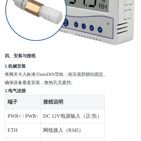
四、安装与接线
1.机械安装
将网关卡入标准35mmDIN导轨，按压底部锁扣固定。
确保设备垂直安装，
散热孔无遮挡
。
2.电气连接
端子
接线说明
PWR+ / PWR-
DC 12V电源输入（正/负）
ETH
网线接入（RJ45）