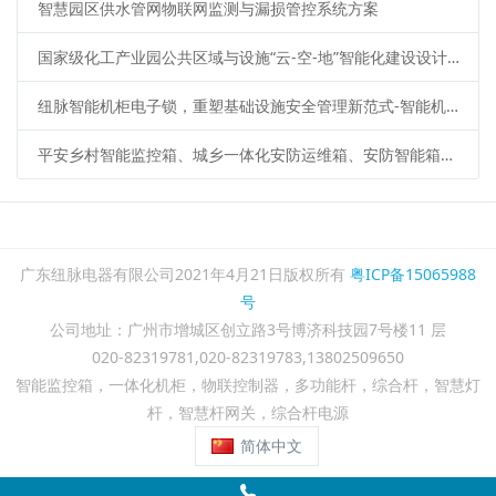
智慧园区供水管网物联网监测与漏损管控系统方案
国家级化工产业园公共区域与设施“云-空-地”智能化建设设计方案
纽脉智能机柜电子锁，重塑基础设施安全管理新范式-智能机柜锁、蓝牙电子锁、iC卡电子锁、机柜物联锁、485远程电子锁、物联智能锁
平安乡村智能监控箱、城乡一体化安防运维箱、安防智能箱应用广泛应用
广东纽脉电器有限公司2021年4月21日版权所有
粤ICP备15065988
号
公司地址：广州市增城区创立路3号博济科技园7号楼11 层
020-82319781,020-82319783,13802509650
智能监控箱，一体化机柜，物联控制器，多功能杆，综合杆，智慧灯
杆，智慧杆网关，综合杆电源
简体中文