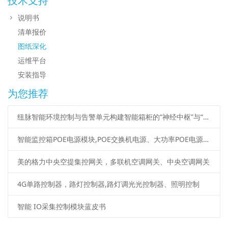
技术支持
说明书
清单报价
图纸深化
运维平台
安装指导
为您推荐
纽脉智能环境控制与告警单元构建智能箱柜的“神经中枢”与“智慧管家”
智能监控箱POE电源模块,POE交换机电源、大功率POE电源说明书
美的格力中央空提集控网关，多联机空调网关、中央空调网关
4G单路控制器，路灯控制器,路灯调光光控制器、照明控制
智能 IO采集控制模块蓝皮书