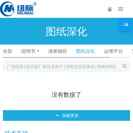
图纸深化
全部
说明书
清单报价
图纸深化
运维平台
没有数据了
加载更多