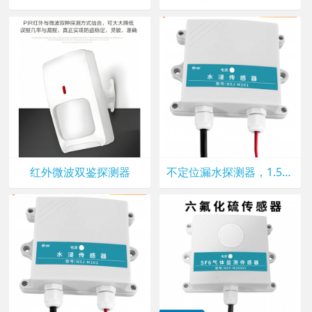
红外微波双鉴探测器
不定位漏水探测器，1.5/3米漏水绳