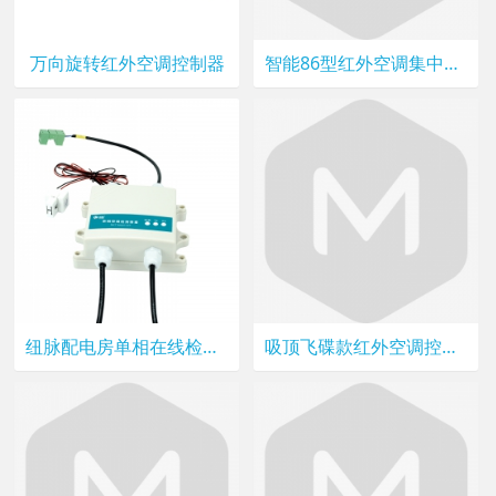
万向旋转红外空调控制器
智能86型红外空调集中控制器：万能兼容/RS485组网/液晶显示
纽脉配电房单相在线检测装置电源监测电压检测rs485串口物联电池
吸顶飞碟款红外空调控制器