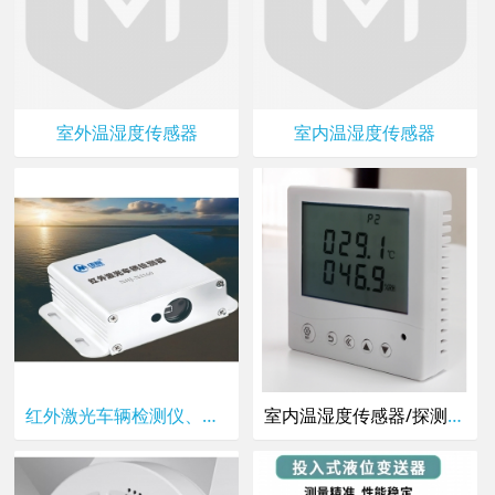
室外温湿度传感器
室内温湿度传感器
红外激光车辆检测仪、隧道应急车带智能照明专用,60米车辆探测
室内温湿度传感器/探测器/变送器/RS485/MODBUS协议,室内明装86盒