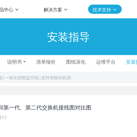
品中心
解决方案
技术支持
安装指导
说明书
清单报价
图纸深化
运维平台
安装
机和第一代、第二代交换机接线图对比图
311