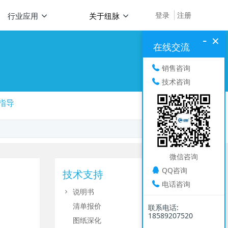
登录
注册
行业应用
关于纽脉
-
×
在线交流
销售咨询
技术咨询
指导
微信咨询
QQ咨询
技术支持
电话咨询
说明书
清单报价
联系电话:
18589207520
图纸深化