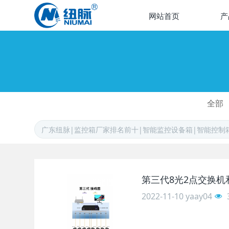
网站首页
产
全部
第三代8光2点交换
2022-11-10
yaay04