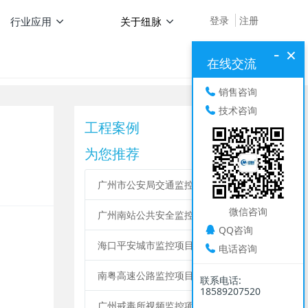
登录
注册
行业应用
关于纽脉
-
×
在线交流
销售咨询
技术咨询
工程案例
为您推荐
广州市公安局交通监控及电子警察改造项目
微信咨询
广州南站公共安全监控项目
QQ咨询
海口平安城市监控项目
电话咨询
南粤高速公路监控项目
联系电话:
18589207520
广州戒毒所视频监控项目