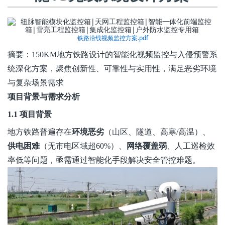
铁路沿线视频监控方案.pdf
摘要：
150KM地方铁路设计的智能化视频监控与入侵预警系
统深化方案，聚焦创新性、可靠性与实用性，满足恶劣环境
与复杂场景需求
项目背景与需求分析
1.1 项目背景
地方铁路普遍存在
环境恶劣
（山区、隧道、高寒/高温）、
供电困难
（无市电
区域超
60%）、
网络覆盖弱
、人工巡检效
率低等问题，亟需通过智能化手段解决安全管控难题。