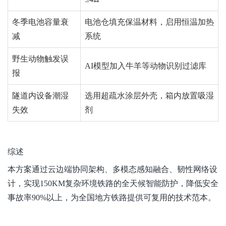
冬季电池容量衰
电池仓填充保温材料，启用恒温加热
减
系统
野生动物触发误
AI模型加入牛羊等动物识别过滤库
报
隧道内设备潮湿
选用超疏水涂层外壳，箱内放置吸湿
失效
剂
综述
本方案通过云边端协同架构、多模态感知融合、韧性网络设
计，实现150KM复杂环境铁路的全天候智能防护，降低安全
事故率90%以上，为全国地方铁路提供可复用的技术范本。