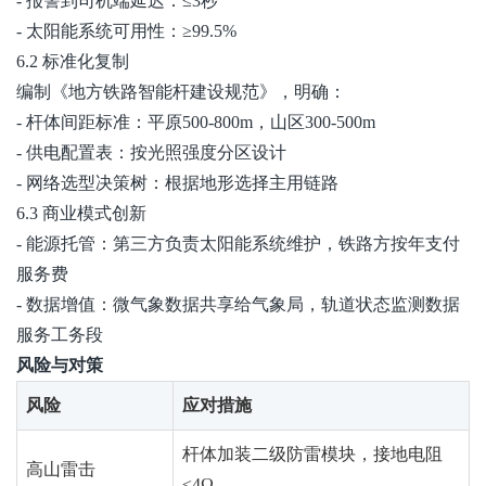
- 报警到司机端延迟：≤3秒
- 太阳能系统可用性：≥99.5%
6.2 标准化复制
编制《地方铁路智能杆建设规范》，明确：
- 杆体间距标准：平原500-800m，山区300-500m
- 供电配置表：按光照强度分区设计
- 网络选型决策树：根据地形选择主用链路
6.3 商业模式创新
- 能源托管：第三方负责太阳能系统维护，铁路方按年支付
服务费
- 数据增值：微气象数据共享给气象局，轨道状态监测数据
服务工务段
风险与对策
风险
应对措施
杆体加装二级防雷模块，接地电阻
高山雷击
≤4Ω