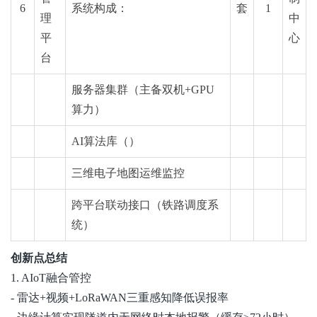
6
系统构成：
套
1
理
中
平
心
台
服务器集群（
主备双机
+GPU
算力）
AI算法库（）
三维电子地图运维监控
跨平台联动接口（铁路调度系
统）
创新点总结
1.
AIoT
融合管控
- 雷达+视频+
LoRaWAN
三重感知降低误报率