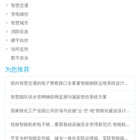
智慧交通
变电辅控
智慧城市
消防应急
楼宇自控
动环监控
数字农业
为您推荐
面向智慧交通的电子警察路口全要素智能物联运维系统设计方案
智慧园区供水管网物联网监测与漏损管控系统方案
国家级化工产业园公共区域与设施“云-空-地”智能化建设设计方案
纽脉智能机柜电子锁，重塑基础设施安全管理新范式-智能机柜锁、蓝牙电子锁、iC卡电子锁、机柜物联锁、485远程电子锁、物联智能锁
平安乡村智能监控箱、城乡一体化安防运维箱、安防智能箱应用广泛应用