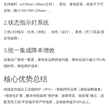
支持抱杆（φ130mm~240mm立杆）、壁挂、落地安装，箱体尺寸可
定制（最小350×500×220mm）。
2.状态指示灯系统
三色LED指示：红色（供电）、绿色（运行）、黄色（开门/高温/雷
击等故障）。
3.统一集成降本增效
设备由厂家统一配置，避免多品牌拼凑问题；模块化设计减少70%布
线时间，降低维护成本。
核心优势总结
纽脉监控箱以工业级防护（IP55）+智能闭环运维（感知诊断修复）
+模块化扩展，解决传统箱体“维护难、故障率高、响应慢”痛点，适
配雪亮工程/平安城市等严苛场景，运维效率提升50%以上。