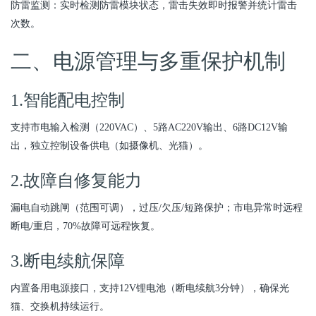
防雷监测：实时检测防雷模块状态，雷击失效即时报警并统计雷击
次数。
二、电源管理与多重保护机制
1.智能配电控制
支持市电输入检测（220VAC）、5路AC220V输出、6路DC12V输
出，独立控制设备供电（如摄像机、光猫）。
2.故障自修复能力
漏电自动跳闸（范围可调），过压/欠压/短路保护；市电异常时远程
断电/重启，70%故障可远程恢复。
3.断电续航保障
内置备用电源接口，支持12V锂电池（断电续航3分钟），确保光
猫、交换机持续运行。