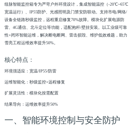
纽脉智能监控箱专为严苛户外环境设计，集成智能温控（-20℃~65℃
宽温运行）、IP55防护、光感照明及门禁安防联动。支持市电/网络/
设备全链路秒级监控，远程重启修复70%故障。模块化扩展电源防
雷、4G通信、北斗定位等功能，适配抱杆/壁挂安装。以工业级可靠
性+闭环智能运维，解决断电断网、雷击损毁、维护低效难题，助力
雪亮工程运维效率提升50%。
核心特点：
环境强适应：宽温/IP55/防雷
运维智能化：秒级监控+远程修复
扩展灵活性：模块化按需配置
结果导向：运维效率提升50%
一、智能环境控制与安全防护