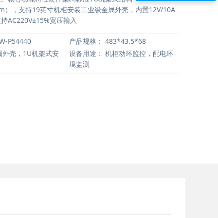
00mm），支持19英寸机柜安装工业级金属外壳，内置12V/10A
AC220V±15%宽压输入
W-P54440
产品规格：
483*43.5*68
外壳，1U机架式安
设备用途：
机柜动环监控，配电环
境监测