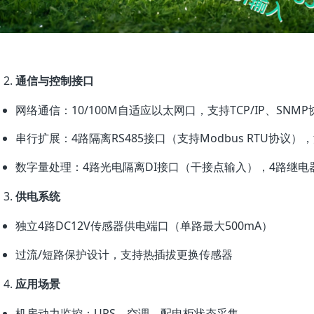
通信与控制接口
网络通信：10/100M自适应以太网口，支持TCP/IP、SNMP
串行扩展：4路隔离RS485接口（支持Modbus RTU协议），波特
数字量处理：4路光电隔离DI接口（干接点输入），4路继电器D
供电系统
独立4路DC12V传感器供电端口（单路最大500mA）
过流/短路保护设计，支持热插拔更换传感器
应用场景
机房动力监控：UPS、空调、配电柜状态采集