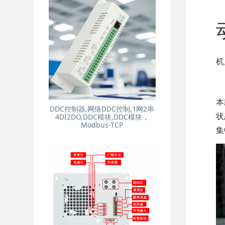
机
本
DDC控制器,网络DDC控制,1网2串
状
4DI2DO,DDC模块,DDC模块，
Modbus-TCP
集