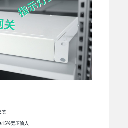
安装
±15%宽压输入