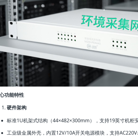
心功能特性
硬件架构
标准1U机架式结构（44×482×300mm），支持19英寸机柜
工业级金属外壳，内置12V/10A开关电源模块，支持AC220V