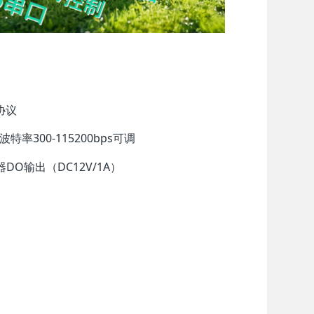
协议
率300-115200bps可调
O输出（DC12V/1A）