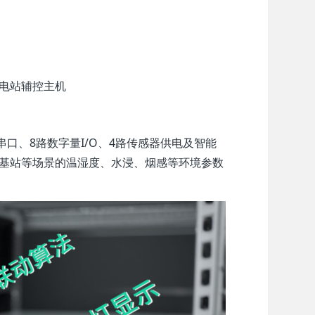
电站辅控主机
串口、8路数字量I/O、4路传感器供电及智能
、基站等场景的温湿度、水浸、烟感等环境参数