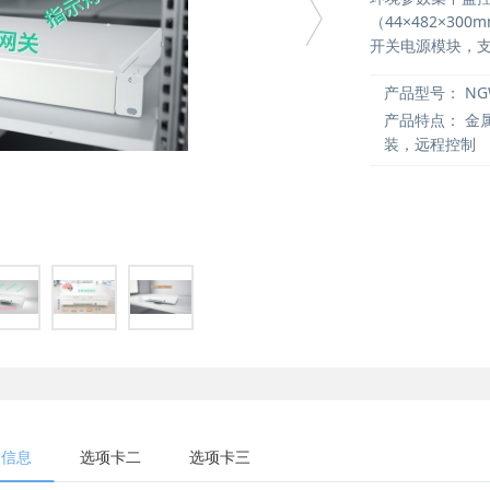
（44×482×3
开关电源模块，支持
产品型号：
NG
产品特点：
金属
装，远程控制
细信息
选项卡二
选项卡三