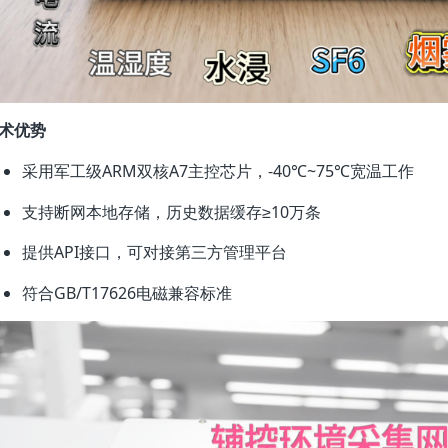
术优势
采用军工级ARM双核A7主控芯片，-40℃~75℃宽温工作
支持断网本地存储，历史数据缓存≥10万条
提供API接口，可对接第三方管理平台
符合GB/T17626电磁兼容标准