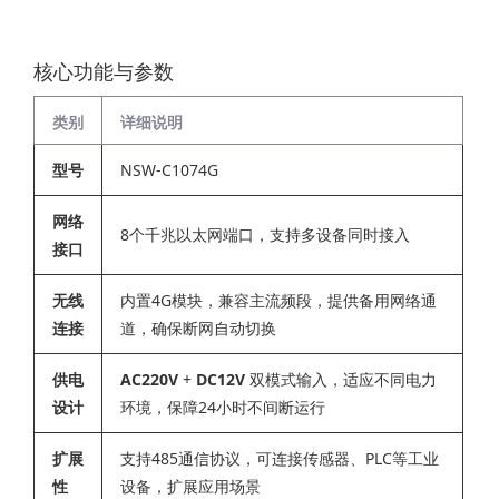
核心功能与参数
类别
详细说明
型号
NSW-C1074G
网络
8个千兆以太网端口，支持多设备同时接入
接口
无线
内置4G模块，兼容主流频段，提供备用网络通
连接
道，确保断网自动切换
供电
AC220V
‌ + ‌
DC12V
‌ 双模式输入，适应不同电力
设计
环境，保障24小时不间断运行
扩展
支持485通信协议，可连接传感器、PLC等工业
性
设备，扩展应用场景