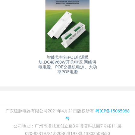
智能监控箱POE电源模
块,DC48V60W开关电源,网线供
电电源、POE交换机电源、大功
率POE电源
广东纽脉电器有限公司2021年4月21日版权所有
粤ICP备15065988
号
公司地址：广州市增城区创立路3号博济科技园7号楼11 层
020-82319781,020-82319783,13802509650