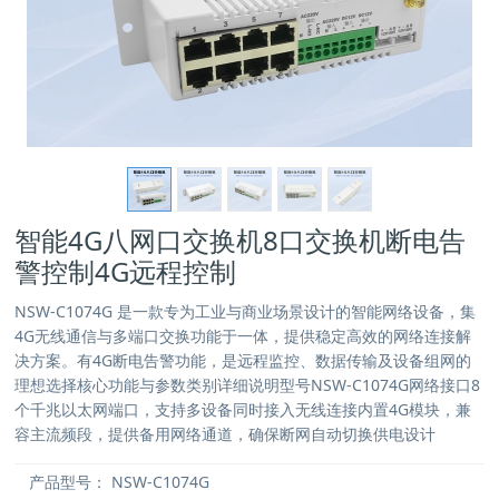
智能4G八网口交换机8口交换机断电告
警控制4G远程控制
‌NSW-C1074G‌ 是一款专为工业与商业场景设计的智能网络设备，集
4G无线通信与多端口交换功能于一体，提供稳定高效的网络连接解
决方案。有4G断电告警功能，是远程监控、数据传输及设备组网的
理想选择‌核心功能与参数‌‌类别‌‌详细说明‌‌型号‌NSW-C1074G‌网络接口‌8
个千兆以太网端口，支持多设备同时接入‌无线连接‌内置4G模块，兼
容主流频段，提供备用网络通道，确保断网自动切换‌供电设计
产品型号：
NSW-C1074G