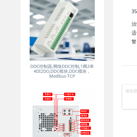
3
治
适
警
DDC控制器,网络DDC控制,1网2串
4DI2DO,DDC模块,DDC模块，
Modbus-TCP