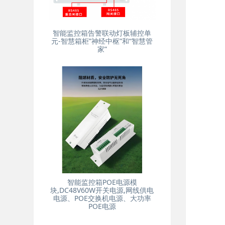
智能监控箱告警联动灯板辅控单
元-智慧箱柜”神经中枢”和“智慧管
家”
智能监控箱POE电源模
块,DC48V60W开关电源,网线供电
电源、POE交换机电源、大功率
POE电源