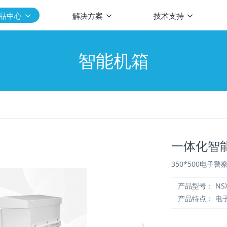
品中心
解决方案
技术支持
智能机箱
一体化智
350*500电子
产品型号：
NSX
产品特点：
电